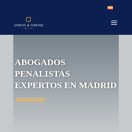
ABOGADOS
PENALISTAS
EXPERTOS EN MADRID