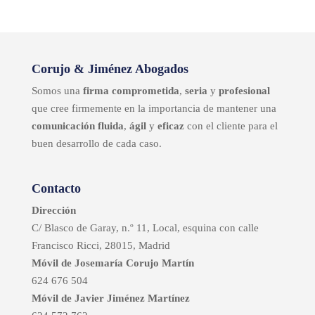
Corujo & Jiménez Abogados
Somos una
firma comprometida
,
seria
y
profesional
que cree firmemente en la importancia de mantener una
comunicación fluida
,
ágil
y
eficaz
con el cliente para el
buen desarrollo de cada caso.
Contacto
Dirección
C/ Blasco de Garay, n.º 11, Local, esquina con calle
Francisco Ricci, 28015, Madrid
Móvil de Josemaría Corujo Martín
624 676 504
Móvil de Javier Jiménez Martínez