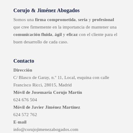
Corujo & Jiménez Abogados
Somos una
firma comprometida
,
seria
y
profesional
que cree firmemente en la importancia de mantener una
comunicación fluida
,
ágil
y
eficaz
con el cliente para el
buen desarrollo de cada caso.
Contacto
Dirección
C/ Blasco de Garay, n.º 11, Local, esquina con calle
Francisco Ricci, 28015, Madrid
Móvil de Josemaría Corujo Martín
624 676 504
Móvil de Javier Jiménez Martínez
624 572 762
E-mail
info@corujojimenezabogados.com