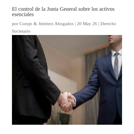
El control de la Junta General sobre los activos
esenciales
por
Corujo & Jiménez Abogados
|
20 May 26
|
Derecho
Societario