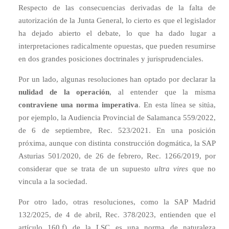
Respecto de las consecuencias derivadas de la falta de
autorización de la Junta General, lo cierto es que el legislador
ha dejado abierto el debate, lo que ha dado lugar a
interpretaciones radicalmente opuestas, que pueden resumirse
en dos grandes posiciones doctrinales y jurisprudenciales.
Por un lado, algunas resoluciones han optado por declarar la
nulidad de la operación
, al entender que la misma
contraviene una norma imperativa
. En esta línea se sitúa,
por ejemplo, la Audiencia Provincial de Salamanca 559/2022,
de 6 de septiembre, Rec. 523/2021. En una posición
próxima, aunque con distinta construcción dogmática, la SAP
Asturias 501/2020, de 26 de febrero, Rec. 1266/2019, por
considerar que se trata de un supuesto
ultra vires
que no
vincula a la sociedad.
Por otro lado, otras resoluciones, como la SAP Madrid
132/2025, de 4 de abril, Rec. 378/2023, entienden que el
artículo 160.f) de la LSC es una norma de naturaleza