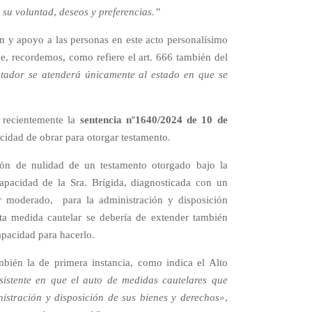
 su voluntad, deseos y preferencias.”
ón y apoyo a las personas en este acto personalísimo
, recordemos, como refiere el art. 666 también del
stador se atenderá únicamente al estado en que se
o recientemente la
sentencia nº1640/2024 de 10 de
acidad de obrar para otorgar testamento.
ión de nulidad de un testamento otorgado bajo la
apacidad de la Sra. Brígida, diagnosticada con un
r moderado, para la administración y disposición
ta medida cautelar se debería de extender también
apacidad para hacerlo.
mbién la de primera instancia, como indica el Alto
sistente en que el auto de medidas cautelares que
nistración y disposición de sus bienes y derechos»,