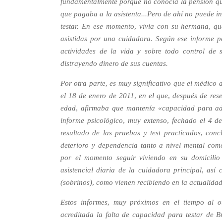
fundamentalmente porque no conocía la pensión que
que pagaba a la asistenta...Pero de ahí no puede i
testar. En ese momento, vivía con su hermana, qu
asistidas por una cuidadora. Según ese informe pe
actividades de la vida y sobre todo control de
distrayendo dinero de sus cuentas.
Por otra parte, es muy significativo que el médico
el 18 de enero de 2011, en el que, después de res
edad, afirmaba que mantenía «capacidad para ado
informe psicológico, muy extenso, fechado el 4 d
resultado de las pruebas y test practicados, con
deterioro y dependencia tanto a nivel mental co
por el momento seguir viviendo en su domicili
asistencial diaria de la cuidadora principal, así
(sobrinos), como vienen recibiendo en la actualida
Estos informes, muy próximos en el tiempo al o
acreditada la falta de capacidad para testar de B