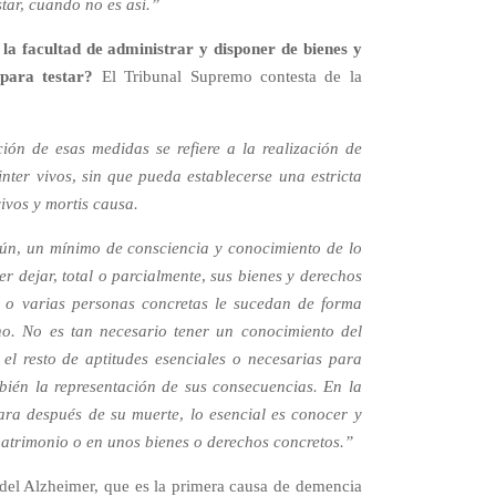
tar, cuando no es así.”
 la facultad de administrar y disponer de bienes y
para testar?
El Tribunal Supremo contesta de la
ión de esas medidas se refiere a la realización de
inter vivos, sin que pueda establecerse una estricta
ivos y mortis causa.
ún, un mínimo de consciencia y conocimiento de lo
er dejar, total o parcialmente, sus bienes y derechos
a o varias personas concretas le sucedan de forma
ho. No es tan necesario tener un conocimiento del
 el resto de aptitudes esenciales o necesarias para
ién la representación de sus consecuencias. En la
ara después de su muerte, lo esencial es conocer y
patrimonio o en unos bienes o derechos concretos.”
del Alzheimer, que es la primera causa de demencia