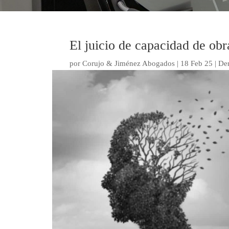
El juicio de capacidad de obr
por
Corujo & Jiménez Abogados
|
18 Feb 25
|
Der