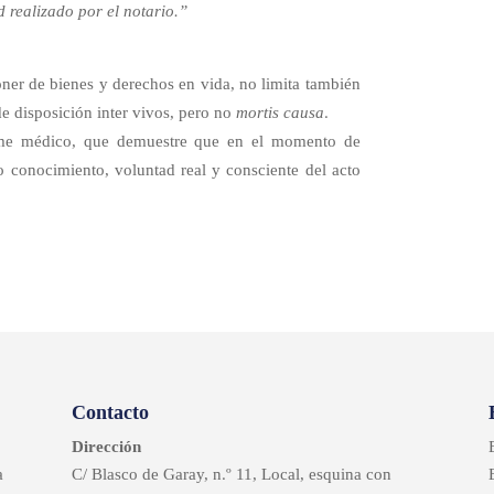
 realizado por el notario.”
oner de bienes y derechos en vida, no limita también
de disposición inter vivos, pero no
mortis causa
.
rme médico, que demuestre que en el momento de
o conocimiento, voluntad real y consciente del acto
Contacto
Dirección
a
C/ Blasco de Garay, n.º 11, Local, esquina con