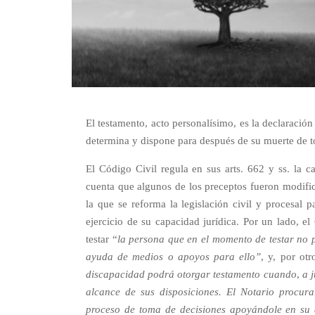
El testamento, acto personalísimo, es la declaració
determina y dispone para después de su muerte de to
El Código Civil regula en sus arts. 662 y ss. la 
cuenta que algunos de los preceptos fueron modific
la que se reforma la legislación civil y procesal 
ejercicio de su capacidad jurídica. Por un lado, 
testar “
la persona que en el momento de testar no 
ayuda de medios o apoyos para ello”
, y, por ot
discapacidad podrá otorgar testamento cuando, a j
alcance de sus disposiciones. El Notario procur
proceso de toma de decisiones apoyándole en su 