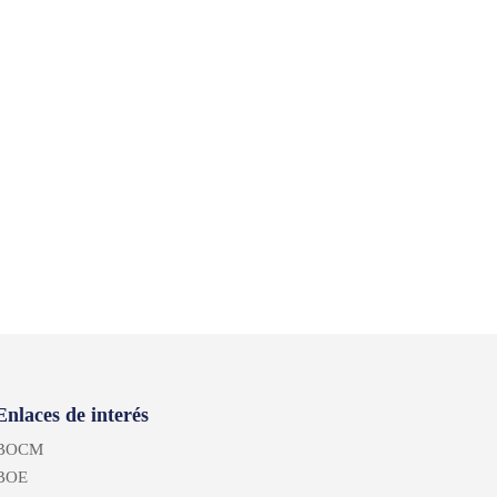
Enlaces de interés
BOCM
BOE