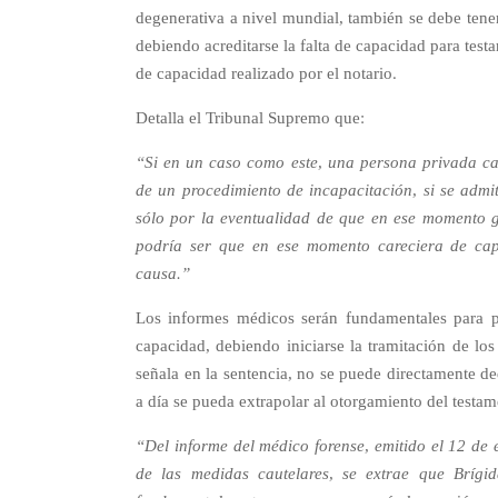
degenerativa a nivel mundial, también se debe tener 
debiendo acreditarse la falta de capacidad para test
de capacidad realizado por el notario.
Detalla el Tribunal Supremo que:
“Si en un caso como este, una persona privada cau
de un procedimiento de incapacitación, si se adm
sólo por la eventualidad de que en ese momento g
podría ser que en ese momento careciera de cap
causa.”
Los informes médicos serán fundamentales para p
capacidad, debiendo iniciarse la tramitación de l
señala en la sentencia, no se puede directamente de
a día se pueda extrapolar al otorgamiento del testam
“Del informe del médico forense, emitido el 12 de
de las medidas cautelares, se extrae que Brígid