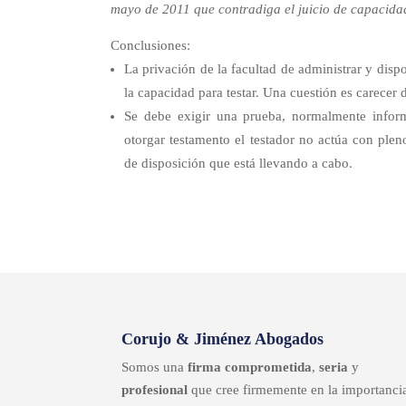
mayo de 2011 que contradiga el juicio de capacidad
Conclusiones:
La privación de la facultad de administrar y disp
la capacidad para testar. Una cuestión es carecer 
Se debe exigir una prueba, normalmente info
otorgar testamento el testador no actúa con plen
de disposición que está llevando a cabo.
Corujo & Jiménez Abogados
Somos una
firma comprometida
,
seria
y
profesional
que cree firmemente en la importanci