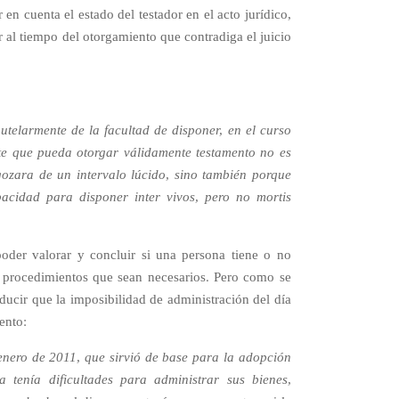
en cuenta el estado del testador en el acto jurídico,
ar al tiempo del otorgamiento que contradiga el juicio
telarmente de la facultad de disponer, en el curso
ite que pueda otorgar válidamente testamento no es
ozara de un intervalo lúcido, sino también porque
acidad para disponer inter vivos, pero no mortis
oder valorar y concluir si una persona tiene o no
os procedimientos que sean necesarios. Pero como se
ducir que la imposibilidad de administración del día
ento:
 enero de 2011, que sirvió de base para la adopción
a tenía dificultades para administrar sus bienes,