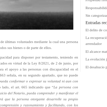
Propiedad Hor
Responsabilid
Sin categoriza
Entradas rec
El delito de c
La recuperació
n de últimas voluntades mediante la cual una persona
arrendador
dos sus bienes o de parte de ellos.
El alcance mat
capacidad para disponer por testamento, teniendo en
La evolución j
ados en virtud de la Ley 8/2021, de 2 de junio, por
El desahucio 
para el apoyo a las personas con discapacidad en el
el 663 señala, en su segundo apartado, que no puede
pueda conformar o expresar su voluntad ni aun con
ro lado, el art. 665 indicando que “
La persona con
uicio del Notario, pueda comprender y manifestar el
ará que la persona otorgante desarrolle su propio
comprensión y razonamiento y facilitando, con los