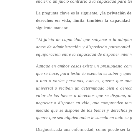
encierra un juicio contrario a la capacidad para tes
La pregunta clave es la siguiente,
¿la privación de
derechos en vida, limita también la capacidad 
siguiente manera:
“El juicio de capacidad que subyace a la adoptac
actos de administración y disposición patrimonial 
equiparación entre la capacidad de disponer inter v
Aunque en ambos casos existe un presupuesto com
que se hace, para testar lo esencial es saber y quer
a una o varias personas; esto es, querer que un
universal o reciban un determinado bien o derec
valor de los bienes o derechos que se dispone, ni
negociar o disponer en vida, que comprenden tamb
medida que se dispone de los bienes y derechos p
querer que sea alguien quien le suceda en todo su 
Diagnosticada una enfermedad, como puede ser la 