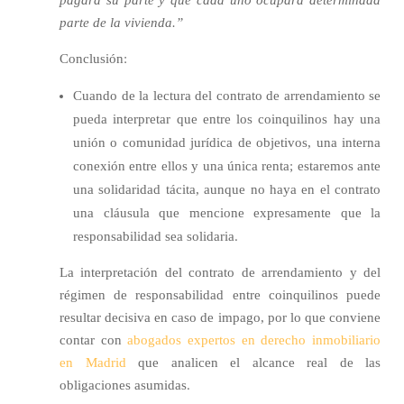
pagará su parte y que cada uno ocupará determinada
parte de la vivienda.”
Conclusión:
Cuando de la lectura del contrato de arrendamiento se
pueda interpretar que entre los coinquilinos hay una
unión o comunidad jurídica de objetivos, una interna
conexión entre ellos y una única renta; estaremos ante
una solidaridad tácita, aunque no haya en el contrato
una cláusula que mencione expresamente que la
responsabilidad sea solidaria.
La interpretación del contrato de arrendamiento y del
régimen de responsabilidad entre coinquilinos puede
resultar decisiva en caso de impago, por lo que conviene
contar con
abogados expertos en derecho inmobiliario
en Madrid
que analicen el alcance real de las
obligaciones asumidas.