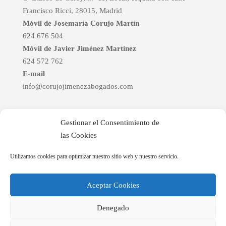
Francisco Ricci, 28015, Madrid
Móvil de Josemaría Corujo Martín
624 676 504
Móvil de Javier Jiménez Martínez
624 572 762
E-mail
info@corujojimenezabogados.com
Enlaces de interés
Gestionar el Consentimiento de
BOCM
las Cookies
BOE
Utilizamos cookies para optimizar nuestro sitio web y nuestro servicio.
Aceptar Cookies
Denegado