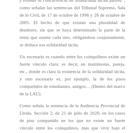
y estimar la concurrencia de solidaridad tácita pasiva”
,
como señalan las sentencias del Tribunal Supremo, Sala
de lo Civil, de 17 de octubre de 1996 y 28 de octubre de
2005. El hecho de que existan una pluralidad de
deudores, sin que se haya determinado la parte de la
renta que asume cada uno, obligándose conjuntamente,
se deduce esa solidaridad tácita.
Un escenario es cuando entre los coinquilinos existe un
fuerte vínculo claro; es decir, un matrimonio, pareja,
etc., donde es clara la existencia de la solidaridad tácita,
y otro escenario es, por ejemplo, la de los pisos
compartidos de estudiantes, amigos… (Dentro del marco
de la LAU).
Como señala la sentencia de la Audiencia Provincial de
Lleida, Sección 2, de 21 de julio de 2020, en los casos
de piso compartido en los que no existe un fuerte
vínculo entre los coinquilinos, más que vivir bajo el