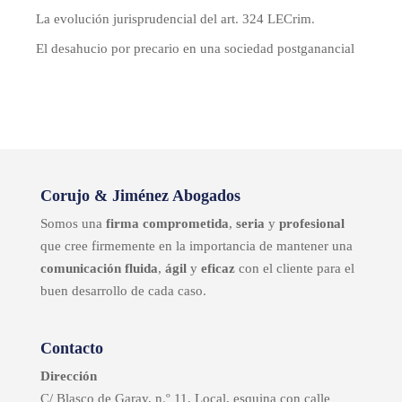
La evolución jurisprudencial del art. 324 LECrim.
El desahucio por precario en una sociedad postganancial
Corujo & Jiménez Abogados
Somos una
firma comprometida
,
seria
y
profesional
que cree firmemente en la importancia de mantener una
comunicación fluida
,
ágil
y
eficaz
con el cliente para el
buen desarrollo de cada caso.
Contacto
Dirección
C/ Blasco de Garay, n.º 11, Local, esquina con calle