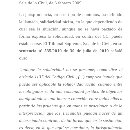
Sala de lo Civil, de 3 febrero 2009.
La jurisprudencia, en este tipo de contratos, ha definido
la llamada,
solidaridad tácita
, en la que dependiendo de
cual sea la situación, aunque no se haya pactado de
forma expresa la solidaridad, en contra del CC, puede
establecerse. El Tribunal Supremo, Sala de lo Civil, en su
sentencia nº 535/2010 de 30 de julio de 2010
señaló
que:
“aunque la solidaridad no se presume, como dice el
artículo 1137 del Código Civil , (...) tampoco impide que
pueda ser aplicable la solidaridad tácita, cuando entre
los obligados se da una comunidad jurídica de objetivos
manifestándose una interna conexión entre todos ellos a
partir de las pruebas que en autos se practiquen o de la
interpretación que los Tribunales puedan hacer de un
determinado contrato, de tal forma que en lo sustancial,
es decir, en lo que aquí se cuestiona, la jurisprudencia