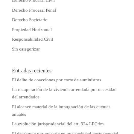
Derecho Procesal Civil
Derecho Procesal Penal
Derecho Societario
Propiedad Horizontal
Responsabilidad Civil
Sin categorizar
Entradas recientes
El delito de coacciones por corte de suministros
La recuperación de la vivienda arrendada por necesidad
del arrendador
El alcance material de la impugnación de las cuentas
anuales
La evolución jurisprudencial del art. 324 LECrim.
El desahucio por precario en una sociedad postganancial