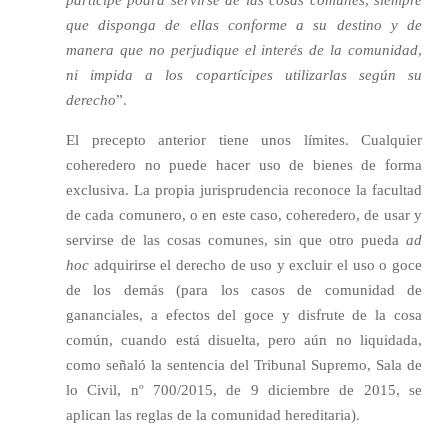
partícipe podrá servirse de las cosas comunes, siempre
que disponga de ellas conforme a su destino y de
manera que no perjudique el interés de la comunidad,
ni impida a los copartícipes utilizarlas según su
derecho
”.
El precepto anterior tiene unos límites. Cualquier
coheredero no puede hacer uso de bienes de forma
exclusiva. La propia jurisprudencia reconoce la facultad
de cada comunero, o en este caso, coheredero, de usar y
servirse de las cosas comunes, sin que otro pueda
ad
hoc
adquirirse el derecho de uso y excluir el uso o goce
de los demás (para los casos de comunidad de
gananciales, a efectos del goce y disfrute de la cosa
común, cuando está disuelta, pero aún no liquidada,
como señaló la sentencia del Tribunal Supremo, Sala de
lo Civil, nº 700/2015, de 9 diciembre de 2015, se
aplican las reglas de la comunidad hereditaria).