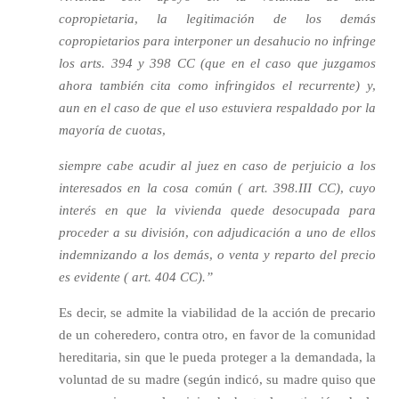
copropietaria, la legitimación de los demás
copropietarios para interponer un desahucio no infringe
los arts. 394 y 398 CC (que en el caso que juzgamos
ahora también cita como infringidos el recurrente) y,
aun en el caso de que el uso estuviera respaldado por la
mayoría de cuotas,
siempre cabe acudir al juez en caso de perjuicio a los
interesados en la cosa común ( art. 398.III CC), cuyo
interés en que la vivienda quede desocupada para
proceder a su división, con adjudicación a uno de ellos
indemnizando a los demás, o venta y reparto del precio
es evidente ( art. 404 CC).”
Es decir, se admite la viabilidad de la acción de precario
de un coheredero, contra otro, en favor de la comunidad
hereditaria, sin que le pueda proteger a la demandada, la
voluntad de su madre (según indicó, su madre quiso que